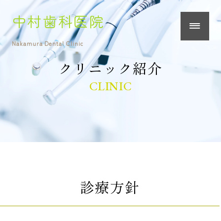
中村歯科医院
Nakamura Dental Clinic
クリニック紹介
CLINIC
診療方針