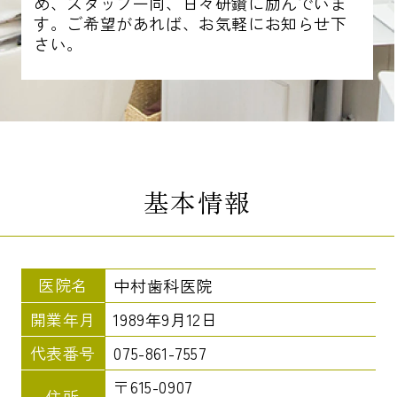
め、スタッフ一同、日々研鑽に励んでいま
す。ご希望があれば、お気軽にお知らせ下
さい。
基本情報
医院名
中村歯科医院
開業年月
1989年9月12日
代表番号
075-861-7557
〒615-0907
住所